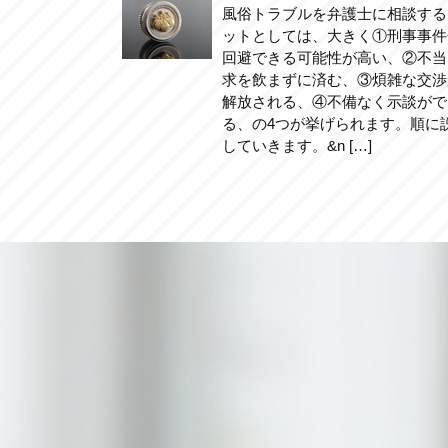
風俗トラブルを弁護士に相談する
ットとしては、大きく①刑事事件
回避できる可能性が高い、②不当
求を飲まずに済む、③煩雑な交渉
解放される、④不備なく示談がで
る、の4つが挙げられます。順に
していきます。&n […]