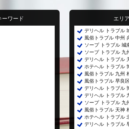
キーワード
エリ
デリヘル トラブル 
風俗トラブル 中州 
ソープ トラブル 城
ソープ トラブル 九
デリヘル トラブル 
ホテヘル トラブル 
風俗トラブル 九州 
風俗トラブル 早良区
デリヘル トラブル 
デリヘル トラブル 
ソープ トラブル 九
風俗トラブル 天神 
ホテヘル トラブル 
デリヘル トラブル 