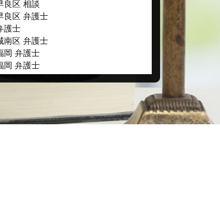
早良区 相談
早良区 弁護士
弁護士
城南区 弁護士
福岡 弁護士
福岡 弁護士