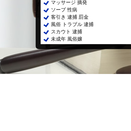
マッサージ 摘発
ソープ 性病
客引き 逮捕 罰金
風俗 トラブル 逮捕
スカウト 逮捕
未成年 風俗嬢