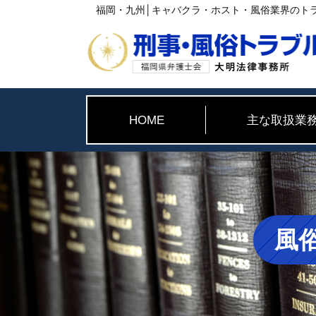
福岡・九州│キャバクラ・ホスト・風俗業界のト
HOME
主な取扱業
風