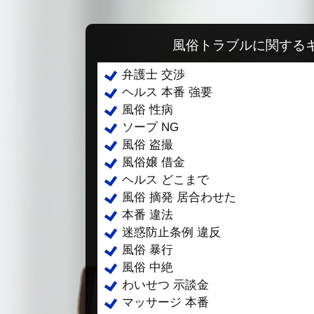
風俗トラブルに関する
弁護士 交渉
ヘルス 本番 強要
風俗 性病
ソープ NG
風俗 盗撮
風俗嬢 借金
ヘルス どこまで
風俗 摘発 居合わせた
本番 違法
迷惑防止条例 違反
風俗 暴行
風俗 中絶
わいせつ 示談金
マッサージ 本番