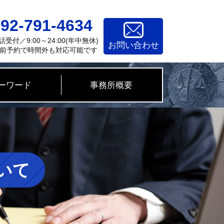
92-791-4634
話受付／9:00～24:00(年中無休)
お問い合わせ
前予約で時間外も対応可能です
ーワード
事務所概要
いて