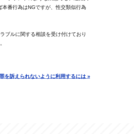
ば本番行為はNGですが、性交類似行為
ラブルに関する相談を受け付けており
。
罪を訴えられないように利用するには »