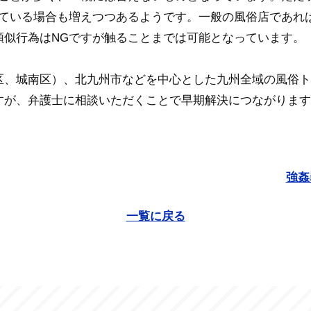
っている場合も増えつつあるようです。一般の風俗店であれ
類似行為はNGですが触ることまでは可能となっています。
区、城南区）、北九州市などを中心とした九州全域の風俗ト
すが、弁護士に相談いただくことで早期解決につながります
強姦
一覧に戻る