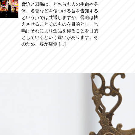
脅迫と恐喝は、どちらも人の生命や身
体、名誉などを傷つける旨を告知する
という点では共通しますが、脅迫は怯
えさせることそのものを目的とし、恐
喝はそれにより金品を得ることを目的
としているという違いがあります。そ
のため、客が店側 […]