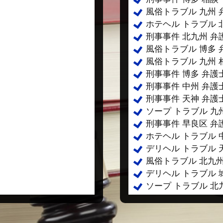
風俗トラブル 九州 
ホテヘル トラブル 
刑事事件 北九州 弁
風俗トラブル 博多 
風俗トラブル 九州 
刑事事件 博多 弁護
刑事事件 中州 弁護
刑事事件 天神 弁護
ソープ トラブル 九
刑事事件 早良区 弁
ホテヘル トラブル 
デリヘル トラブル 
風俗トラブル 北九州
デリヘル トラブル 
ソープ トラブル 北