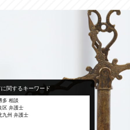
アに関するキーワード
博多 相談
良区 弁護士
北九州 弁護士