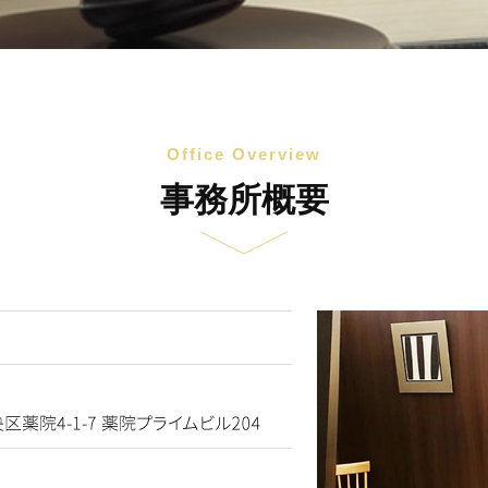
Office Overview
事務所概要