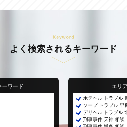
Keyword
よく検索されるキーワード
キーワード
エリ
ホテヘル トラブル 
ソープ トラブル 早
デリヘル トラブル 
刑事事件 天神 相談
刑事事件 博多 相談