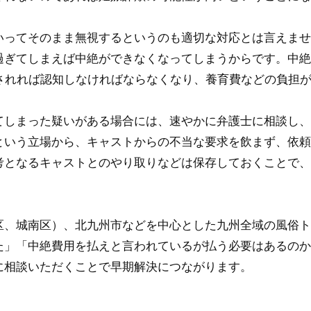
いってそのまま無視するというのも適切な対応とは言えませ
過ぎてしまえば中絶ができなくなってしまうからです。中絶
なされれば認知しなければならなくなり、養育費などの負担
てしまった疑いがある場合には、速やかに弁護士に相談し、
という立場から、キャストからの不当な要求を飲まず、依頼
考となるキャストとのやり取りなどは保存しておくことで、
区、城南区）、北九州市などを中心とした九州全域の風俗ト
た」「中絶費用を払えと言われているが払う必要はあるのか
に相談いただくことで早期解決につながります。