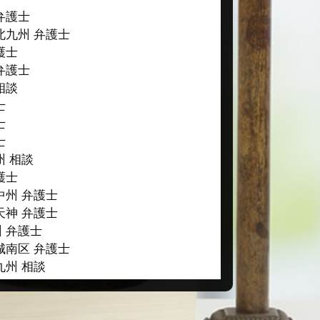
弁護士
北九州 弁護士
護士
弁護士
相談
士
士
士
州 相談
護士
中州 弁護士
天神 弁護士
 弁護士
城南区 弁護士
九州 相談