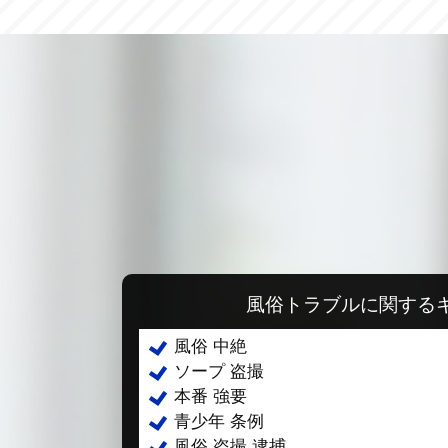
風俗トラブルに関する
風俗 中絶
ソープ 盗撮
本番 強要
青少年 条例
風俗 盗撮 逮捕