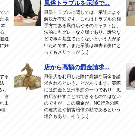
風俗トラブルを示談で...
てい
風俗トラブルに関しては、示談による
た場
解決が有効です。これはトラブルの相
 本
手方である風俗店やそのキャストは、
る、
法的にもグレーな立場であり、訴訟な
避妊
どで事を荒立てたくないという人が多
に妊
いためです。また示談は加害者側にと
ってもメリットが […]
店から高額の罰金請求...
する
風俗店を利用した際に高額な罰金を請
法
求されるということがあります。実際
るお
には罰金とは刑事罰の一つであり、風
、逮
俗店が科すことのできるものではない
れま
のですが、この罰金が、NG行為の際
の種
の違約金や損害賠償の額であるという
場合もあり、そう […]