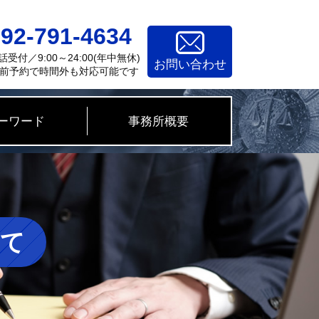
92-791-4634
話受付／9:00～24:00(年中無休)
お問い合わせ
前予約で時間外も対応可能です
ーワード
事務所概要
いて