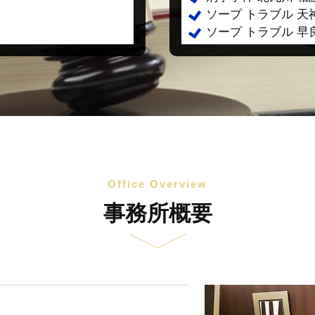
ソープ トラブル 天
ソープ トラブル 早
Office Overview
事務所概要