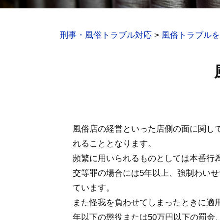
刑事・風俗トラブル対応
>
風俗トラブルを
風俗店の経営といった店側の面に関し
れることとなります。
頻繁に用いられるものとしては本番行
交等罪の場合には5年以上、強制わいせ
ています。
また怪我を負わせてしまったときに適
年以下の懲役または50万円以下の罰金