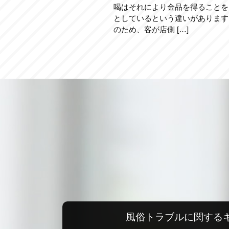
喝はそれにより金品を得ることを
としているという違いがあります
のため、客が店側 […]
風俗トラブルに関する