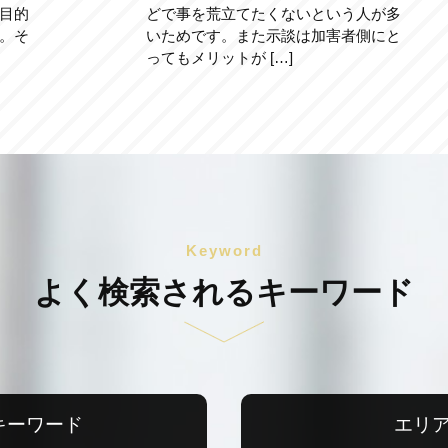
目的
どで事を荒立てたくないという人が多
。そ
いためです。また示談は加害者側にと
ってもメリットが […]
Keyword
よく検索されるキーワード
キーワード
エリ