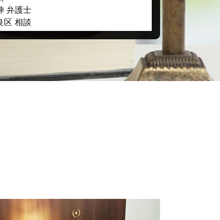
神 弁護士
良区 相談