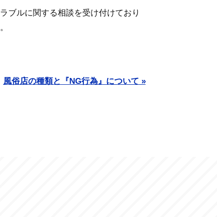
ラブルに関する相談を受け付けており
。
風俗店の種類と『NG行為』について »