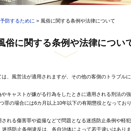
予防するために
>
風俗に関する条例や法律について
風俗に関する条例や法律につい
ては、風営法が適用されますが、その他の客側のトラブルに
為やキャストが嫌がる行為をしたときに適用される刑法の強
つ罪の場合には6カ月以上10年以下の有期懲役となってお
用される傷害罪や盗撮などで問題となる迷惑防止条例や軽犯
、迷惑防止条例違反は、各自治体によって若干違いはありま