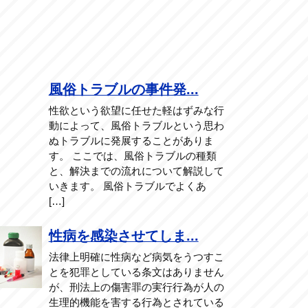
風俗トラブルの事件発...
性欲という欲望に任せた軽はずみな行
動によって、風俗トラブルという思わ
ぬトラブルに発展することがありま
す。 ここでは、風俗トラブルの種類
と、解決までの流れについて解説して
いきます。 風俗トラブルでよくあ
[…]
性病を感染させてしま...
法律上明確に性病など病気をうつすこ
とを犯罪としている条文はありません
が、刑法上の傷害罪の実行行為が人の
生理的機能を害する行為とされている