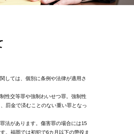
て
関しては、個別に条例や法律が適用さ
制性交等罪や強制わいせつ罪。強制性
り、罰金で済むことのない重い罪となっ
罪法があります。傷害罪の場合には15
す。福岡では初犯で6カ月以下の懲役ま