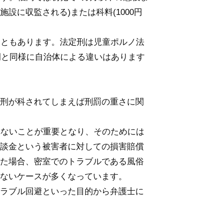
設に収監される)または科料(1000円
こともあります。法定刑は児童ポルノ法
例と同様に自治体による違いはあります
刑が科されてしまえば刑罰の重さに関
れないことが重要となり、そのためには
談金という被害者に対しての損害賠償
た場合、密室でのトラブルである風俗
ないケースが多くなっています。
ラブル回避といった目的から弁護士に