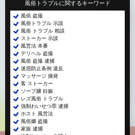
風俗トラブルに関するキーワード
風俗 盗撮
風俗トラブル 示談
風俗 トラブル 相談
ストーカー 示談
風営法 本番
デリヘル 盗撮
風俗 盗撮 逮捕
迷惑防止条例 違反
マッサージ 摘発
客 ストーカー
ソープ嬢 妊娠
レズ風俗 トラブル
強制わいせつ罪 逮捕
ホスト 風営法
風俗嬢 盗撮
家族 逮捕