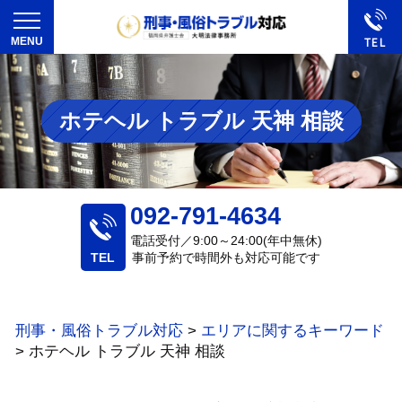
ホテヘル トラブル 天神 相談
092-791-4634
電話受付／9:00～24:00(年中無休)
事前予約で時間外も対応可能です
刑事・風俗トラブル対応
>
エリアに関するキーワード
>
ホテヘル トラブル 天神 相談