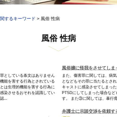
関するキーワード
>
風俗 性病
風俗 性病
風俗嬢に怪我をさせてしま
罪としている条文はありません
また、傷害罪に関しては、病気
機能を害する行為とされている
となどもその罪に当たるとされ
とは生理的機能を害する行為に
キャストに感染させてしまった
感染させるおそれを認識してい
PTSDにしてしまった場合な
..
す。 また③に関しては、暴行脅迫
弁護士に示談交渉を依頼す