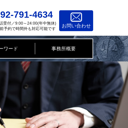
92-791-4634
話受付／9:00～24:00(年中無休)
お問い合わせ
前予約で時間外も対応可能です
ーワード
事務所概要