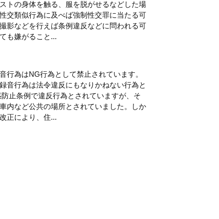
ストの身体を触る、服を脱がせるなどした場
性交類似行為に及べば強制性交罪に当たる可
撮影などを行えば条例違反などに問われる可
も嫌がること...
音行為はNG行為として禁止されています。
録音行為は法令違反にもなりかねない行為と
惑防止条例で違反行為とされていますが、そ
車内など公共の場所とされていました。しか
正により、住...