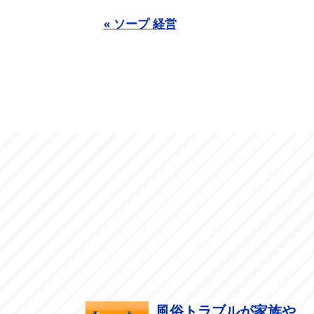
« ソープ 経営
風俗トラブルが家族や...