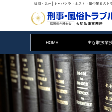
福岡・九州│キャバクラ・ホスト・風俗業界のト
HOME
主な取扱業