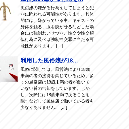
風俗嬢の嫌がる行為をしてしまうと犯
罪に問われる可能性があります。具体
的には、嫌がっている中、キャストの
身体を触る、服を脱がせるなどした場
合には強制わいせつ罪、性交や性交類
似行為に及べば強制性交罪に当たる可
能性があります。 […]
利用した風俗嬢が18...
風俗に関しては、風営法により18歳
未満の者の接待を禁じているため、多
くの風俗店は18歳未満の者が働いて
いない旨の告知をしています。しか
し、実際には18歳未満であることを
隠すなどして風俗店で働いている者も
少なくありません。 […]