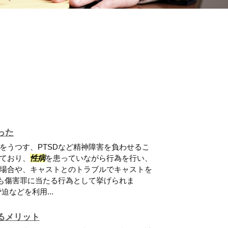
った
をうつす、PTSDなど精神障害を負わせるこ
ており、
性病
を患っていながら行為を行い、
場合や、キャストとのトラブルでキャストを
ども傷害罪に当たる行為として挙げられま
などを利用...
るメリット